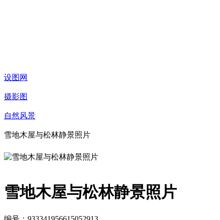
设图网
摄影图
自然风景
雪地木屋与松林静景照片
雪地木屋与松林静景照片
编号：933341956615052913