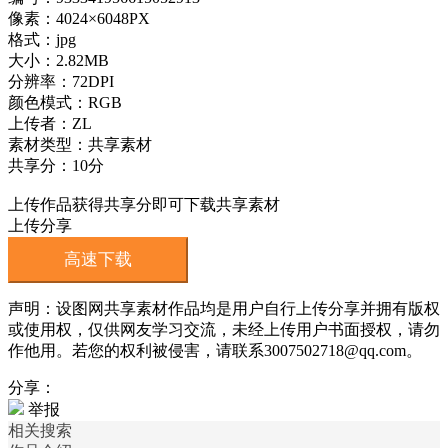
像素：4024×6048PX
格式：jpg
大小：2.82MB
分辨率：72DPI
颜色模式：RGB
上传者：ZL
素材类型：共享素材
共享分：10分
上传作品获得共享分即可下载共享素材
上传分享
高速下载
声明：设图网共享素材作品均是用户自行上传分享并拥有版权
或使用权，仅供网友学习交流，未经上传用户书面授权，请勿
作他用。若您的权利被侵害，请联系3007502718@qq.com。
分享：
举报
相关搜索