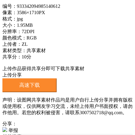
编号：933342094985140612
像素：3586×1710PX
格式：jpg
大小：1.95MB
分辨率：72DPI
颜色模式：RGB
上传者：ZL
素材类型：共享素材
共享分：10分
上传作品获得共享分即可下载共享素材
上传分享
高速下载
声明：设图网共享素材作品均是用户自行上传分享并拥有版权
或使用权，仅供网友学习交流，未经上传用户书面授权，请勿
作他用。若您的权利被侵害，请联系3007502718@qq.com。
分享：
举报