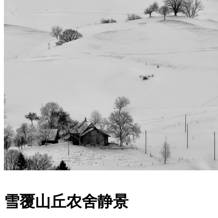
雪覆山丘农舍静景