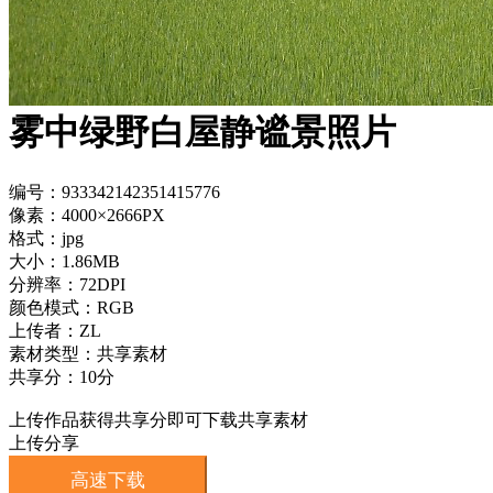
雾中绿野白屋静谧景照片
编号：933342142351415776
像素：4000×2666PX
格式：jpg
大小：1.86MB
分辨率：72DPI
颜色模式：RGB
上传者：ZL
素材类型：共享素材
共享分：10分
上传作品获得共享分即可下载共享素材
上传分享
高速下载