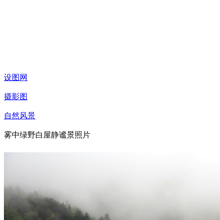
设图网
摄影图
自然风景
雾中绿野白屋静谧景照片