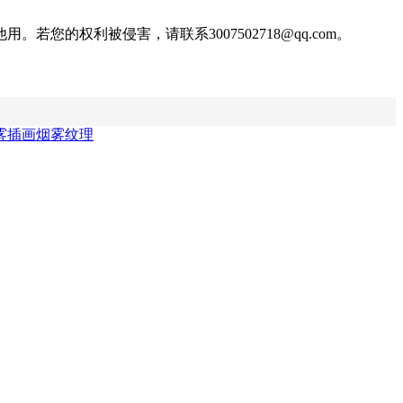
权利被侵害，请联系3007502718@qq.com。
雾插画
烟雾纹理