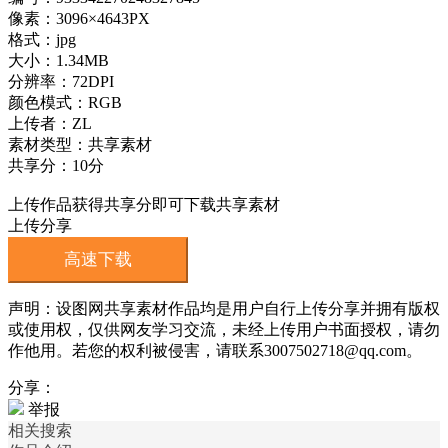
像素：3096×4643PX
格式：jpg
大小：1.34MB
分辨率：72DPI
颜色模式：RGB
上传者：ZL
素材类型：共享素材
共享分：10分
上传作品获得共享分即可下载共享素材
上传分享
高速下载
声明：设图网共享素材作品均是用户自行上传分享并拥有版权
或使用权，仅供网友学习交流，未经上传用户书面授权，请勿
作他用。若您的权利被侵害，请联系3007502718@qq.com。
分享：
举报
相关搜索