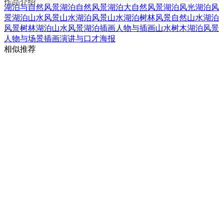
作品介绍
湖泊与自然风景
湖泊自然风景
湖泊大自然风景
湖泊风光
湖泊风
景
湖泊山水风景
山水湖泊风景
山水湖泊树林风景
自然山水湖泊
风景
树林湖泊山水风景
湖泊插画
人物与插画
山水树木湖泊风景
人物与场景插画
演讲与口才海报
相似推荐