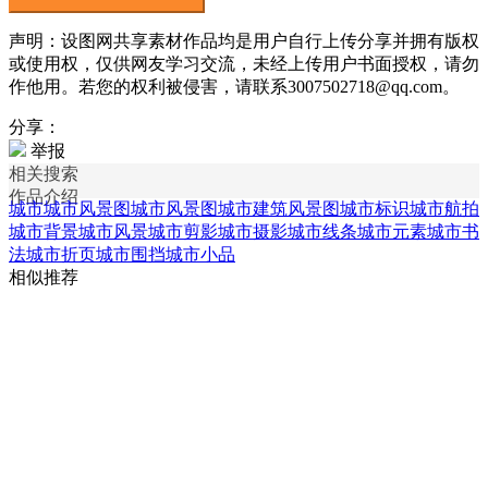
声明：设图网共享素材作品均是用户自行上传分享并拥有版权
或使用权，仅供网友学习交流，未经上传用户书面授权，请勿
作他用。若您的权利被侵害，请联系3007502718@qq.com。
分享：
举报
相关搜索
作品介绍
城市城市风景图
城市风景图
城市建筑风景图
城市标识
城市航拍
城市背景
城市风景
城市剪影
城市摄影
城市线条
城市元素
城市书
法
城市折页
城市围挡
城市小品
相似推荐