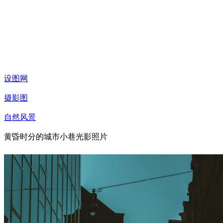
设图网
摄影图
自然风景
黄昏时分的城市小巷光影照片