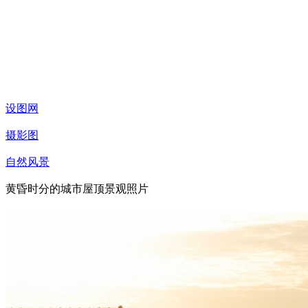
设图网
摄影图
自然风景
黄昏时分的城市屋顶景观照片