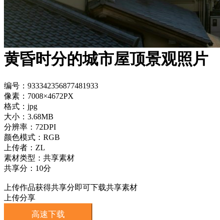
黄昏时分的城市屋顶景观照片
编号：933342356877481933
像素：7008×4672PX
格式：jpg
大小：3.68MB
分辨率：72DPI
颜色模式：RGB
上传者：ZL
素材类型：共享素材
共享分：10分
上传作品获得共享分即可下载共享素材
上传分享
高速下载