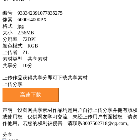
编号：933342391077835275
像素：6000×4000PX
格式：jpg
大小：2.56MB
分辨率：72DPI
颜色模式：RGB
上传者：ZL
素材类型：共享素材
共享分：10分
上传作品获得共享分即可下载共享素材
上传分享
高速下载
声明：设图网共享素材作品均是用户自行上传分享并拥有版权
或使用权，仅供网友学习交流，未经上传用户书面授权，请勿
作他用。若您的权利被侵害，请联系3007502718@qq.com。
分享：