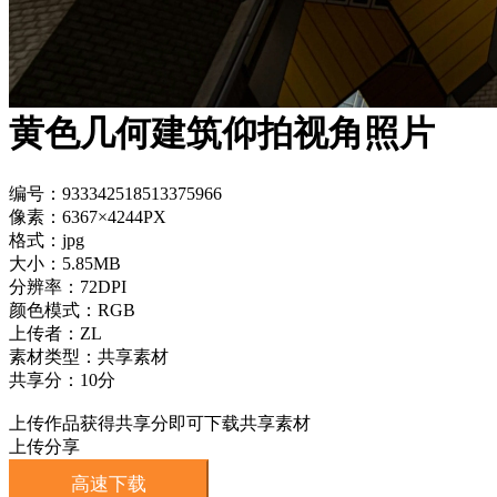
黄色几何建筑仰拍视角照片
编号：933342518513375966
像素：6367×4244PX
格式：jpg
大小：5.85MB
分辨率：72DPI
颜色模式：RGB
上传者：ZL
素材类型：共享素材
共享分：10分
上传作品获得共享分即可下载共享素材
上传分享
高速下载