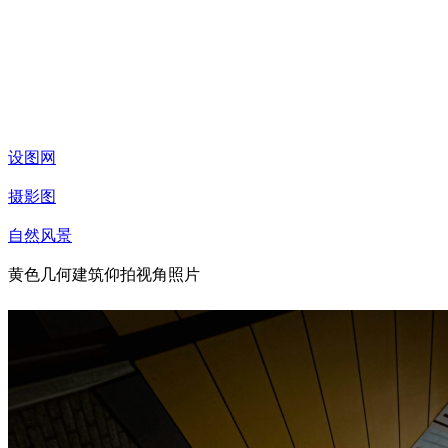
设图网
摄影图
自然风景
黄色几何建筑仰拍视角照片