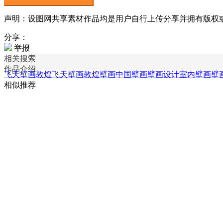
声明：设图网共享素材作品均是用户自行上传分享并拥有版权或使用
分享：
举报
相关搜索
作品介绍
飞天壁画
敦煌飞天壁画
敦煌壁画
中国壁画
壁画设计
室内壁画
壁
相似推荐