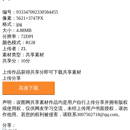
编号：933347092330584455
像素：5621×3747PX
格式：jpg
大小：4.88MB
分辨率：72DPI
颜色模式：RGB
上传者：ZL
素材类型：共享素材
共享分：10分
上传作品获得共享分即可下载共享素材
上传分享
高速下载
声明：设图网共享素材作品均是用户自行上传分享并拥有版权
或使用权，仅供网友学习交流，未经上传用户书面授权，请勿
作他用。若您的权利被侵害，请联系3007502718@qq.com。
分享：