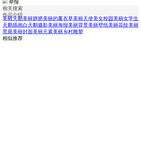
举报
相关搜索
作品介绍
美丽天鹅
美丽翅膀
美丽的薰衣草
美丽天使美女
校园美丽女学生
天鹅插画
白天鹅摄影
美丽海报
美丽背景
美丽壁纸
美丽花纹
美丽
景观
美丽封面
美丽元素
美丽乡村雕塑
相似推荐