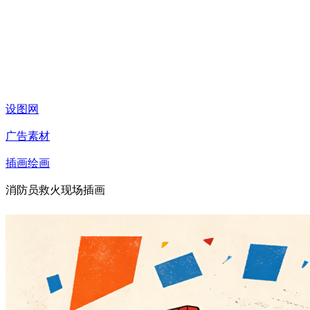
设图网
广告素材
插画绘画
消防员救火现场插画