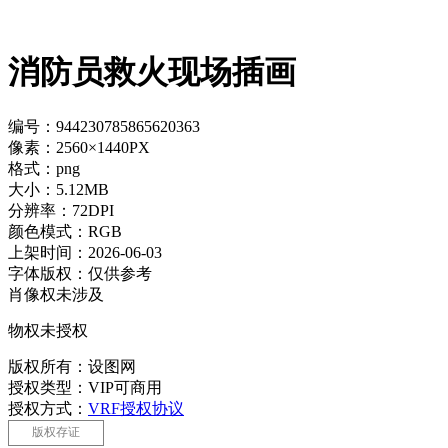
消防员救火现场插画
编号：944230785865620363
像素：2560×1440PX
格式：png
大小：5.12MB
分辨率：72DPI
颜色模式：RGB
上架时间：2026-06-03
字体版权：仅供参考
肖像权未涉及
物权未授权
版权所有：设图网
授权类型：VIP可商用
授权方式：
VRF授权协议
版权存证