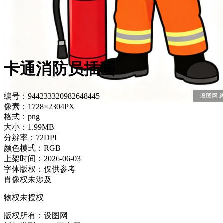
卡通消防员插画
编号：944233320982648445
像素：1728×2304PX
格式：png
大小：1.99MB
分辨率：72DPI
颜色模式：RGB
上架时间：2026-06-03
字体版权：仅供参考
肖像权未涉及
物权未授权
版权所有：设图网