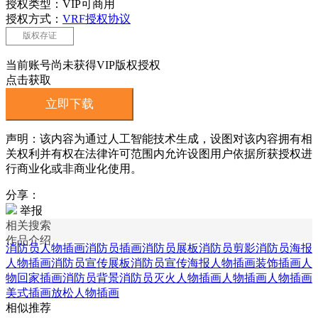
授权类型：VIP可商用
授权方式：
VRF授权协议
版权存证
当前账号尚未获得VIP版权授权
点击获取
立即下载
声明：该内容为通过人工智能技术生成，设图对该内容拥有相
关权利并有权在法律许可范围内允许设图用户依据所获授权进
行商业化或非商业化使用。
分享：
举报
相关搜索
作品介绍
消防员人物插画
消防员插画
消防员展板
消防员剪影
消防员海报
人物插画
消防员宣传展板
消防员宣传海报
人物插画装饰插画
人
物回家插画
消防员背景
消防员灭火
人物插画人物插画
人物插画
美式插画
放松人物插画
相似推荐