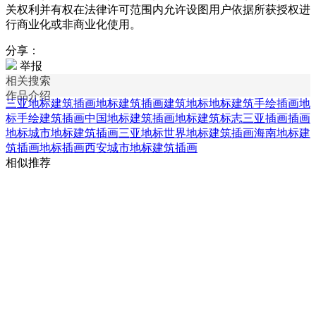
关权利并有权在法律许可范围内允许设图用户依据所获授权进
行商业化或非商业化使用。
分享：
举报
相关搜索
作品介绍
三亚地标建筑插画
地标建筑插画
建筑地标
地标建筑手绘插画
地
标手绘建筑插画
中国地标建筑插画
地标建筑标志
三亚插画
插画
地标
城市地标建筑插画
三亚地标
世界地标建筑插画
海南地标建
筑插画
地标插画
西安城市地标建筑插画
相似推荐