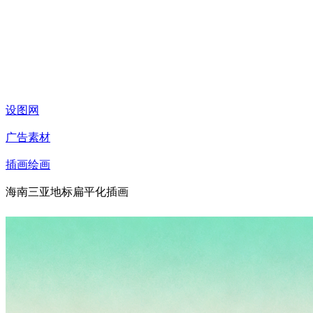
设图网
广告素材
插画绘画
海南三亚地标扁平化插画