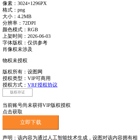
像素：3024×1296PX
格式：png
大小：4.2MB
分辨率：72DPI
颜色模式：RGB
上架时间：2026-06-03
字体版权：仅供参考
肖像权未涉及
物权未授权
版权所有：设图网
授权类型：VIP可商用
授权方式：
VRF授权协议
版权存证
当前账号尚未获得VIP版权授权
点击获取
立即下载
声明：该内容为通过人工智能技术生成，设图对该内容拥有相