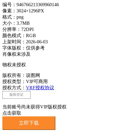
编号：946766213369960146
像素：3024×1296PX
格式：png
大小：3.7MB
分辨率：72DPI
颜色模式：RGB
上架时间：2026-06-03
字体版权：仅供参考
肖像权未涉及
物权未授权
版权所有：设图网
授权类型：VIP可商用
授权方式：
VRF授权协议
版权存证
当前账号尚未获得VIP版权授权
点击获取
立即下载