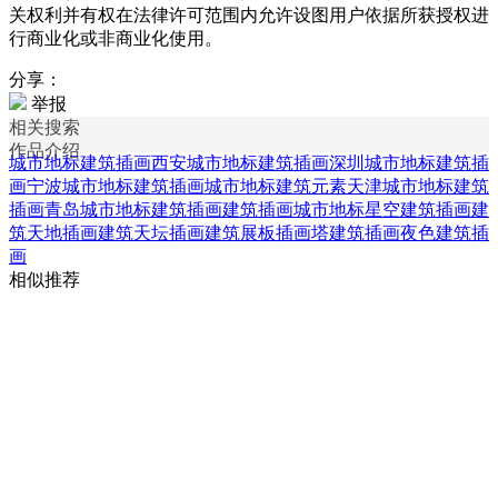
关权利并有权在法律许可范围内允许设图用户依据所获授权进
行商业化或非商业化使用。
分享：
举报
相关搜索
作品介绍
城市地标建筑插画
西安城市地标建筑插画
深圳城市地标建筑插
画
宁波城市地标建筑插画
城市地标建筑元素
天津城市地标建筑
插画
青岛城市地标建筑插画
建筑插画
城市地标
星空建筑插画
建
筑天地插画
建筑天坛插画
建筑展板插画
塔建筑插画
夜色建筑插
画
相似推荐