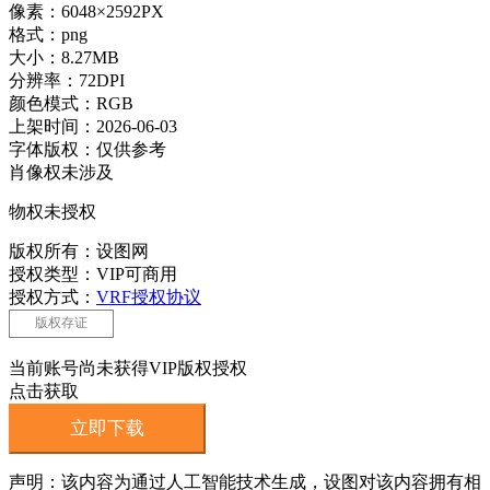
像素：6048×2592PX
格式：png
大小：8.27MB
分辨率：72DPI
颜色模式：RGB
上架时间：2026-06-03
字体版权：仅供参考
肖像权未涉及
物权未授权
版权所有：设图网
授权类型：VIP可商用
授权方式：
VRF授权协议
版权存证
当前账号尚未获得VIP版权授权
点击获取
立即下载
声明：该内容为通过人工智能技术生成，设图对该内容拥有相