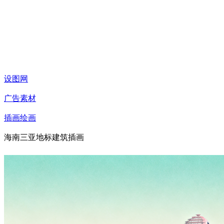
设图网
广告素材
插画绘画
海南三亚地标建筑插画