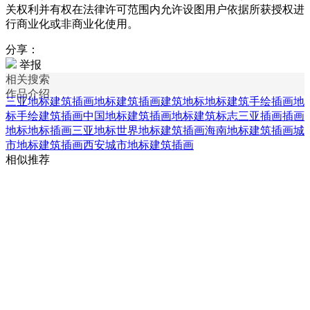
关权利并有权在法律许可范围内允许设图用户依据所获授权进
行商业化或非商业化使用。
分享：
举报
相关搜索
作品介绍
三亚地标建筑插画
地标建筑插画
建筑地标
地标建筑手绘插画
地
标手绘建筑插画
中国地标建筑插画
地标建筑标志
三亚插画
插画
地标
地标插画
三亚地标
世界地标建筑插画
海南地标建筑插画
城
市地标建筑插画
西安城市地标建筑插画
相似推荐