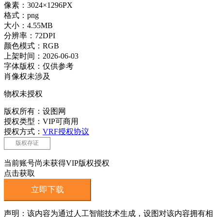
像素：3024×1296PX
格式：png
大小：4.55MB
分辨率：72DPI
颜色模式：RGB
上架时间：2026-06-03
字体版权：仅供参考
肖像权未涉及
物权未授权
版权所有：设图网
授权类型：VIP可商用
授权方式：
VRF授权协议
版权存证
当前账号尚未获得VIP版权授权
点击获取
立即下载
声明：该内容为通过人工智能技术生成，设图对该内容拥有相