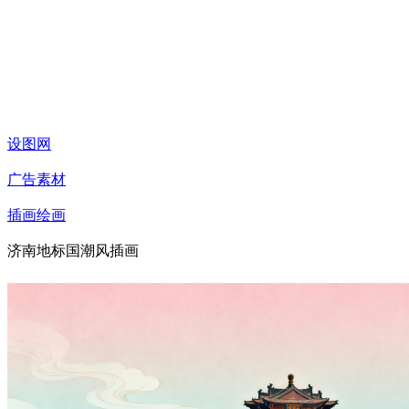
设图网
广告素材
插画绘画
济南地标国潮风插画