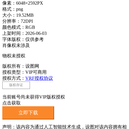
像素：6048×2592PX
格式：png
大小：19.52MB
分辨率：72DPI
颜色模式：RGB
上架时间：2026-06-03
字体版权：仅供参考
肖像权未涉及
物权未授权
版权所有：设图网
授权类型：VIP可商用
授权方式：
VRF授权协议
版权存证
当前账号尚未获得VIP版权授权
点击获取
立即下载
声明：该内容为通过人工智能技术生成，设图对该内容拥有相