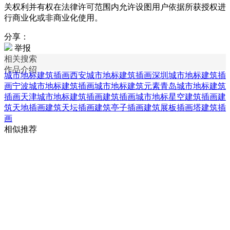
关权利并有权在法律许可范围内允许设图用户依据所获授权进
行商业化或非商业化使用。
分享：
举报
相关搜索
作品介绍
城市地标建筑插画
西安城市地标建筑插画
深圳城市地标建筑插
画
宁波城市地标建筑插画
城市地标建筑元素
青岛城市地标建筑
插画
天津城市地标建筑插画
建筑插画
城市地标
星空建筑插画
建
筑天地插画
建筑天坛插画
建筑亭子插画
建筑展板插画
塔建筑插
画
相似推荐