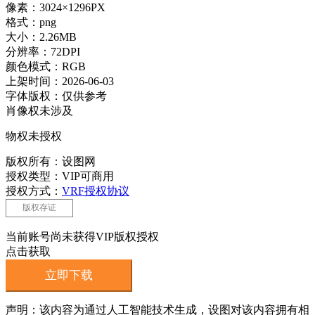
像素：3024×1296PX
格式：png
大小：2.26MB
分辨率：72DPI
颜色模式：RGB
上架时间：2026-06-03
字体版权：仅供参考
肖像权未涉及
物权未授权
版权所有：设图网
授权类型：VIP可商用
授权方式：
VRF授权协议
版权存证
当前账号尚未获得VIP版权授权
点击获取
立即下载
声明：该内容为通过人工智能技术生成，设图对该内容拥有相