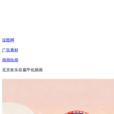
设图网
广告素材
插画绘画
北京欢乐谷扁平化插画