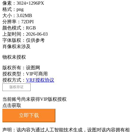
像素：3024×1296PX
格式：png
大小：3.02MB
分辨率：72DPI
颜色模式：RGB
上架时间：2026-06-03
字体版权：仅供参考
肖像权未涉及
物权未授权
版权所有：设图网
授权类型：VIP可商用
授权方式：
VRF授权协议
版权存证
当前账号尚未获得VIP版权授权
点击获取
立即下载
声明：该内容为通过人工智能技术生成，设图对该内容拥有相