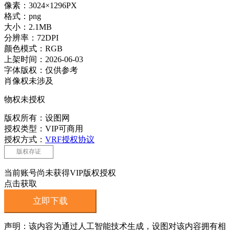
像素：3024×1296PX
格式：png
大小：2.1MB
分辨率：72DPI
颜色模式：RGB
上架时间：2026-06-03
字体版权：仅供参考
肖像权未涉及
物权未授权
版权所有：设图网
授权类型：VIP可商用
授权方式：
VRF授权协议
版权存证
当前账号尚未获得VIP版权授权
点击获取
立即下载
声明：该内容为通过人工智能技术生成，设图对该内容拥有相