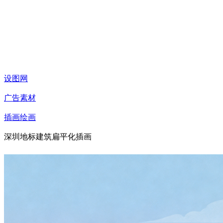
设图网
广告素材
插画绘画
深圳地标建筑扁平化插画