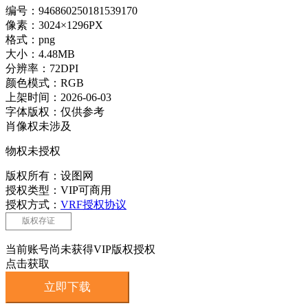
编号：946860250181539170
像素：3024×1296PX
格式：png
大小：4.48MB
分辨率：72DPI
颜色模式：RGB
上架时间：2026-06-03
字体版权：仅供参考
肖像权未涉及
物权未授权
版权所有：设图网
授权类型：VIP可商用
授权方式：
VRF授权协议
版权存证
当前账号尚未获得VIP版权授权
点击获取
立即下载