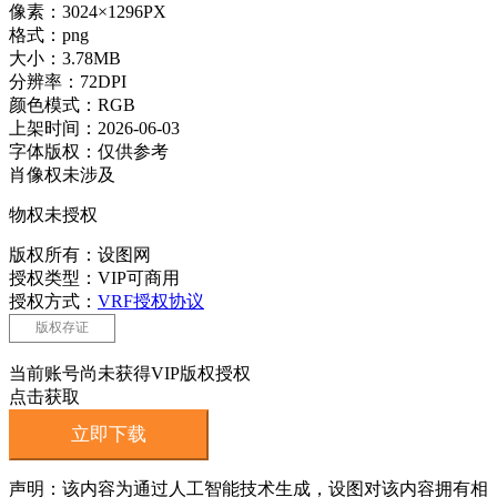
像素：3024×1296PX
格式：png
大小：3.78MB
分辨率：72DPI
颜色模式：RGB
上架时间：2026-06-03
字体版权：仅供参考
肖像权未涉及
物权未授权
版权所有：设图网
授权类型：VIP可商用
授权方式：
VRF授权协议
版权存证
当前账号尚未获得VIP版权授权
点击获取
立即下载
声明：该内容为通过人工智能技术生成，设图对该内容拥有相