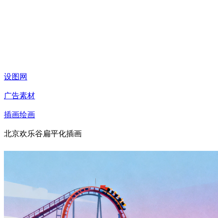
设图网
广告素材
插画绘画
北京欢乐谷扁平化插画