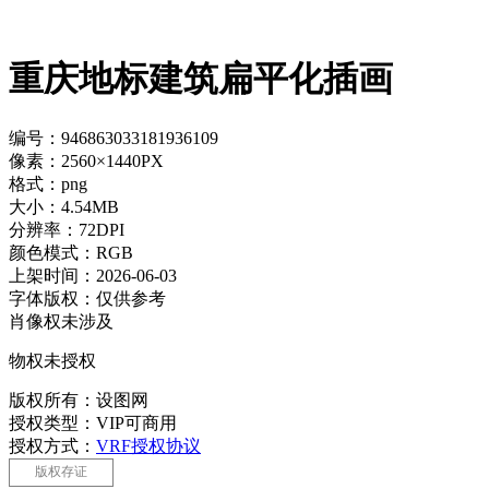
重庆地标建筑扁平化插画
编号：946863033181936109
像素：2560×1440PX
格式：png
大小：4.54MB
分辨率：72DPI
颜色模式：RGB
上架时间：2026-06-03
字体版权：仅供参考
肖像权未涉及
物权未授权
版权所有：设图网
授权类型：VIP可商用
授权方式：
VRF授权协议
版权存证