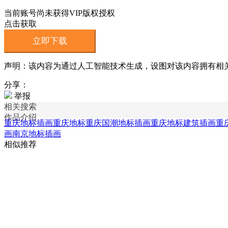
当前账号尚未获得VIP版权授权
点击获取
立即下载
声明：该内容为通过人工智能技术生成，设图对该内容拥有相
分享：
举报
相关搜索
作品介绍
重庆地标插画
重庆地标
重庆国潮地标插画
重庆地标建筑插画
重
画
南京地标插画
相似推荐