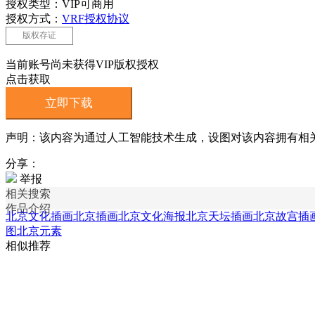
授权类型：VIP可商用
授权方式：
VRF授权协议
版权存证
当前账号尚未获得VIP版权授权
点击获取
立即下载
声明：该内容为通过人工智能技术生成，设图对该内容拥有相
分享：
举报
相关搜索
作品介绍
北京文化插画
北京插画
北京文化海报
北京天坛插画
北京故宫插
图
北京元素
相似推荐