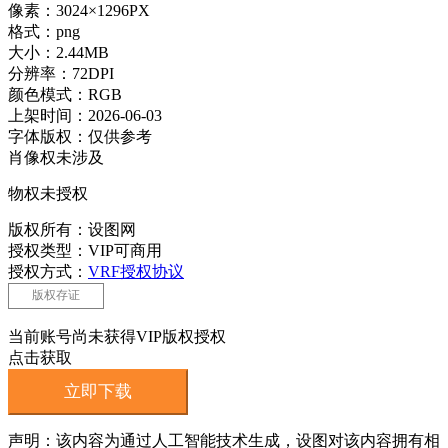
像素：3024×1296PX
格式：png
大小：2.44MB
分辨率：72DPI
颜色模式：RGB
上架时间：2026-06-03
字体版权：仅供参考
肖像权未涉及
物权未授权
版权所有：设图网
授权类型：VIP可商用
授权方式：
VRF授权协议
版权存证
当前账号尚未获得VIP版权授权
点击获取
立即下载
声明：该内容为通过人工智能技术生成，设图对该内容拥有相