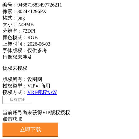
编号：946871683497726211
像素：3024×1296PX
格式：png
大小：2.49MB
分辨率：72DPI
颜色模式：RGB
上架时间：2026-06-03
字体版权：仅供参考
肖像权未涉及
物权未授权
版权所有：设图网
授权类型：VIP可商用
授权方式：
VRF授权协议
版权存证
当前账号尚未获得VIP版权授权
点击获取
立即下载