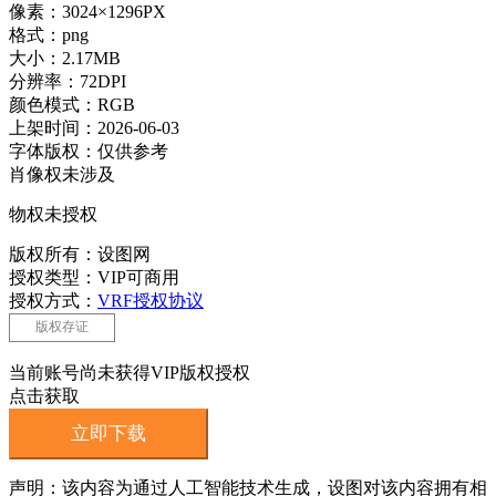
像素：3024×1296PX
格式：png
大小：2.17MB
分辨率：72DPI
颜色模式：RGB
上架时间：2026-06-03
字体版权：仅供参考
肖像权未涉及
物权未授权
版权所有：设图网
授权类型：VIP可商用
授权方式：
VRF授权协议
版权存证
当前账号尚未获得VIP版权授权
点击获取
立即下载
声明：该内容为通过人工智能技术生成，设图对该内容拥有相