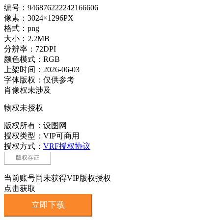
编号：946876222242166606
像素：3024×1296PX
格式：png
大小：2.2MB
分辨率：72DPI
颜色模式：RGB
上架时间：2026-06-03
字体版权：仅供参考
肖像权未涉及
物权未授权
版权所有：设图网
授权类型：VIP可商用
授权方式：
VRF授权协议
版权存证
当前账号尚未获得VIP版权授权
点击获取
立即下载