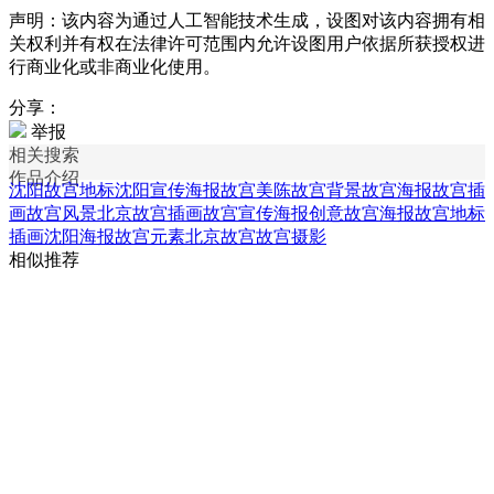
声明：该内容为通过人工智能技术生成，设图对该内容拥有相
关权利并有权在法律许可范围内允许设图用户依据所获授权进
行商业化或非商业化使用。
分享：
举报
相关搜索
作品介绍
沈阳故宫地标
沈阳宣传海报
故宫美陈
故宫背景
故宫海报
故宫插
画
故宫风景
北京故宫插画
故宫宣传海报
创意故宫海报
故宫地标
插画
沈阳海报
故宫元素
北京故宫
故宫摄影
相似推荐