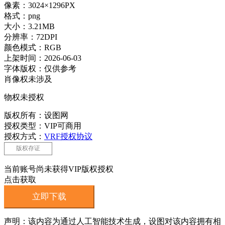
像素：3024×1296PX
格式：png
大小：3.21MB
分辨率：72DPI
颜色模式：RGB
上架时间：2026-06-03
字体版权：仅供参考
肖像权未涉及
物权未授权
版权所有：设图网
授权类型：VIP可商用
授权方式：
VRF授权协议
版权存证
当前账号尚未获得VIP版权授权
点击获取
立即下载
声明：该内容为通过人工智能技术生成，设图对该内容拥有相