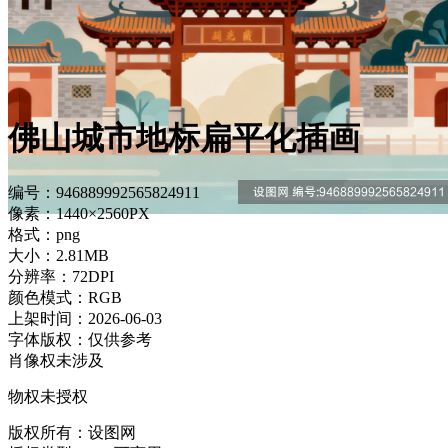
佛山城市地标扁平化插画
编号：946889992565824911
像素：1440×2560PX
格式：png
大小：2.81MB
分辨率：72DPI
颜色模式：RGB
上架时间：2026-06-03
字体版权：仅供参考
肖像权未涉及
物权未授权
版权所有：设图网