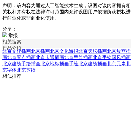
声明：该内容为通过人工智能技术生成，设图对该内容拥有相
关权利并有权在法律许可范围内允许设图用户依据所获授权进
行商业化或非商业化使用。
分享：
举报
相关搜索
作品介绍
北京文化插画
北京插画
北京文化海报
北京天坛插画
北京故宫插
画
北京景点插画
北京卡通插画
北京手绘插画
北京手绘国风插画
北京建筑手绘插画
北京地标插画
手绘北京建筑插画
北京元素
北
京字体
北京剪纸
相似推荐