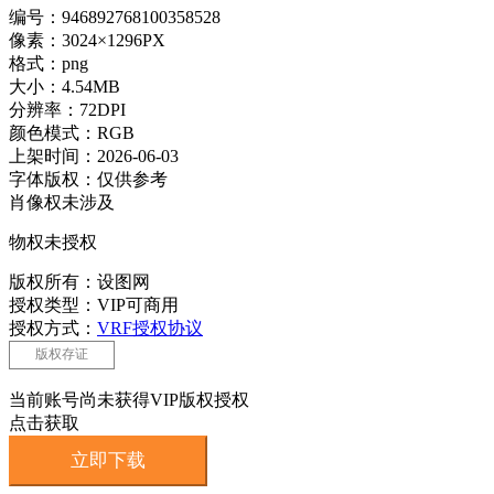
编号：946892768100358528
像素：3024×1296PX
格式：png
大小：4.54MB
分辨率：72DPI
颜色模式：RGB
上架时间：2026-06-03
字体版权：仅供参考
肖像权未涉及
物权未授权
版权所有：设图网
授权类型：VIP可商用
授权方式：
VRF授权协议
版权存证
当前账号尚未获得VIP版权授权
点击获取
立即下载