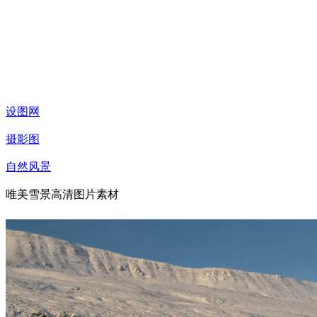
设图网
摄影图
自然风景
唯美雪景高清图片素材