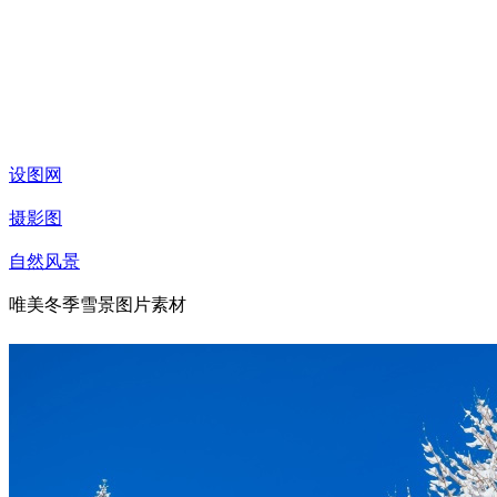
设图网
摄影图
自然风景
唯美冬季雪景图片素材