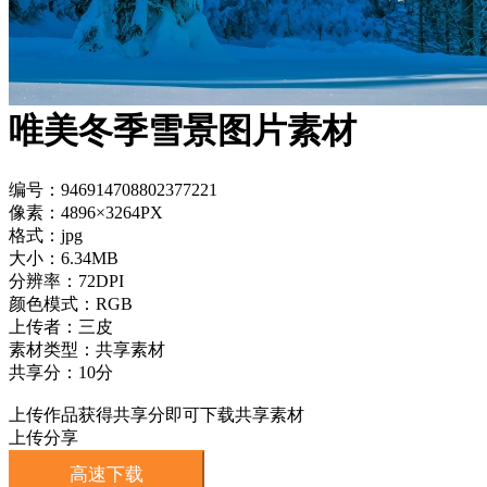
唯美冬季雪景图片素材
编号：946914708802377221
像素：4896×3264PX
格式：jpg
大小：6.34MB
分辨率：72DPI
颜色模式：RGB
上传者：三皮
素材类型：共享素材
共享分：10分
上传作品获得共享分即可下载共享素材
上传分享
高速下载