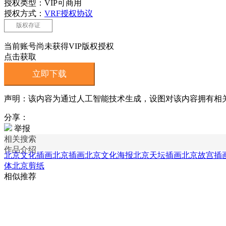
授权类型：VIP可商用
授权方式：
VRF授权协议
版权存证
当前账号尚未获得VIP版权授权
点击获取
立即下载
声明：该内容为通过人工智能技术生成，设图对该内容拥有相
分享：
举报
相关搜索
作品介绍
北京文化插画
北京插画
北京文化海报
北京天坛插画
北京故宫插
体
北京剪纸
相似推荐