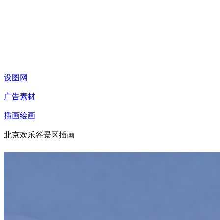
设图网
广告素材
插画绘画
北京欢乐谷景区插画