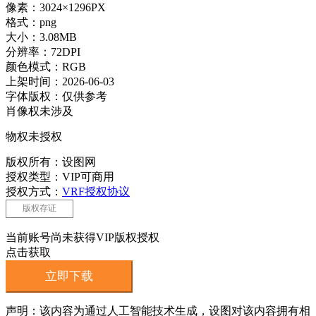
像素：3024×1296PX
格式：png
大小：3.08MB
分辨率：72DPI
颜色模式：RGB
上架时间：2026-06-03
字体版权：仅供参考
肖像权未涉及
物权未授权
版权所有：设图网
授权类型：VIP可商用
授权方式：
VRF授权协议
版权存证
当前账号尚未获得VIP版权授权
点击获取
立即下载
声明：该内容为通过人工智能技术生成，设图对该内容拥有相