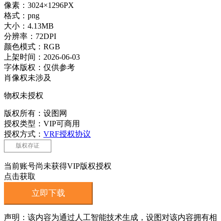
像素：3024×1296PX
格式：png
大小：4.13MB
分辨率：72DPI
颜色模式：RGB
上架时间：2026-06-03
字体版权：仅供参考
肖像权未涉及
物权未授权
版权所有：设图网
授权类型：VIP可商用
授权方式：
VRF授权协议
版权存证
当前账号尚未获得VIP版权授权
点击获取
立即下载
声明：该内容为通过人工智能技术生成，设图对该内容拥有相