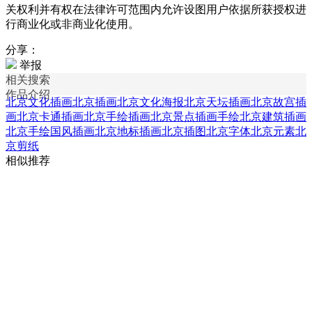
关权利并有权在法律许可范围内允许设图用户依据所获授权进
行商业化或非商业化使用。
分享：
举报
相关搜索
作品介绍
北京文化插画
北京插画
北京文化海报
北京天坛插画
北京故宫插
画
北京卡通插画
北京手绘插画
北京景点插画
手绘北京建筑插画
北京手绘国风插画
北京地标插画
北京插图
北京字体
北京元素
北
京剪纸
相似推荐