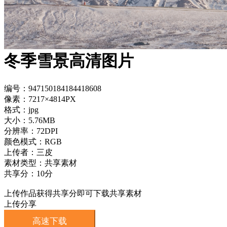
冬季雪景高清图片
编号：947150184184418608
像素：7217×4814PX
格式：jpg
大小：5.76MB
分辨率：72DPI
颜色模式：RGB
上传者：三皮
素材类型：共享素材
共享分：10分
上传作品获得共享分即可下载共享素材
上传分享
高速下载