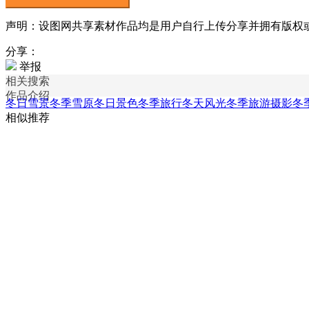
声明：设图网共享素材作品均是用户自行上传分享并拥有版权或使用
分享：
举报
相关搜索
作品介绍
冬日雪景
冬季雪原
冬日景色
冬季旅行
冬天风光
冬季旅游摄影
冬
相似推荐