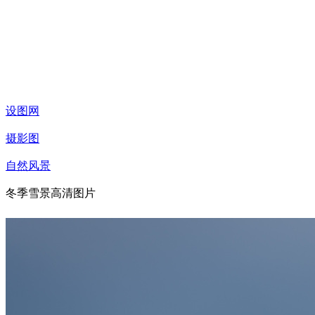
设图网
摄影图
自然风景
冬季雪景高清图片