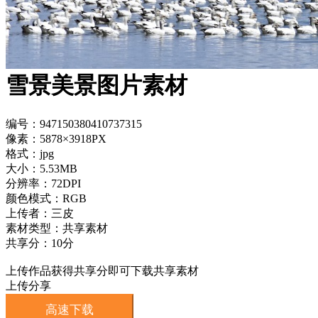
雪景美景图片素材
编号：947150380410737315
像素：5878×3918PX
格式：jpg
大小：5.53MB
分辨率：72DPI
颜色模式：RGB
上传者：三皮
素材类型：共享素材
共享分：10分
上传作品获得共享分即可下载共享素材
上传分享
高速下载