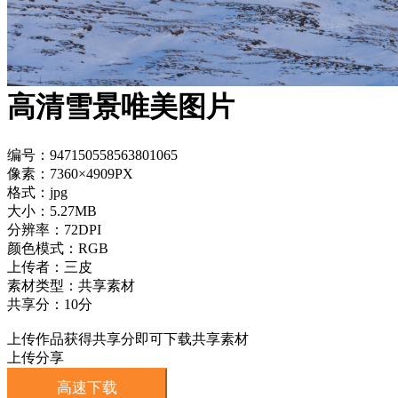
高清雪景唯美图片
编号：947150558563801065
像素：7360×4909PX
格式：jpg
大小：5.27MB
分辨率：72DPI
颜色模式：RGB
上传者：三皮
素材类型：共享素材
共享分：10分
上传作品获得共享分即可下载共享素材
上传分享
高速下载