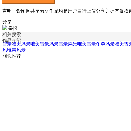
声明：设图网共享素材作品均是用户自行上传分享并拥有版权或使用
分享：
举报
相关搜索
作品介绍
雪景唯美风景
唯美雪景风景
雪景风光
唯美雪景冬季风景
唯美雪
风唯美风景
相似推荐