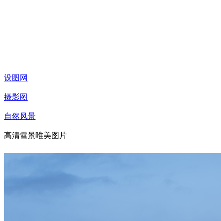
设图网
摄影图
自然风景
高清雪景唯美图片