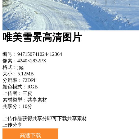
唯美雪景高清图片
编号：947150741024412364
像素：4240×2832PX
格式：jpg
大小：5.12MB
分辨率：72DPI
颜色模式：RGB
上传者：三皮
素材类型：共享素材
共享分：10分
上传作品获得共享分即可下载共享素材
上传分享
高速下载