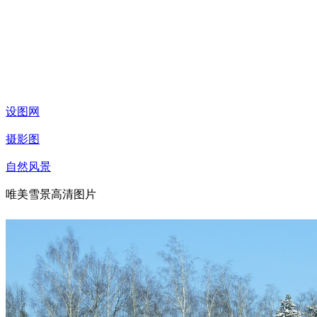
设图网
摄影图
自然风景
唯美雪景高清图片