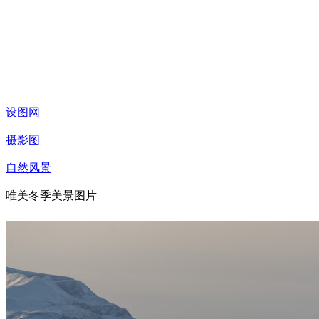
设图网
摄影图
自然风景
唯美冬季美景图片