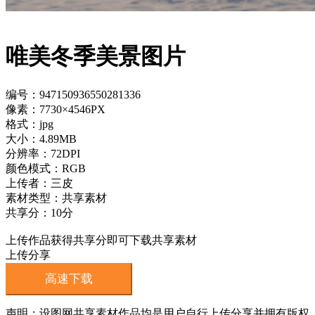
唯美冬季美景图片
编号：947150936550281336
像素：7730×4546PX
格式：jpg
大小：4.89MB
分辨率：72DPI
颜色模式：RGB
上传者：三皮
素材类型：共享素材
共享分：10分
上传作品获得共享分即可下载共享素材
上传分享
高速下载
声明：设图网共享素材作品均是用户自行上传分享并拥有版权