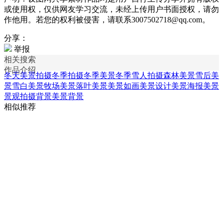
或使用权，仅供网友学习交流，未经上传用户书面授权，请勿
作他用。若您的权利被侵害，请联系3007502718@qq.com。
分享：
举报
相关搜索
作品介绍
冬天美景拍摄
冬季拍摄
冬季美景
冬季雪人拍摄
森林美景
雪后美
景
雪白美景
牧场美景
落叶美景
美景如画
美景设计
美景海报
美景
景观
拍摄背景
美景背景
相似推荐