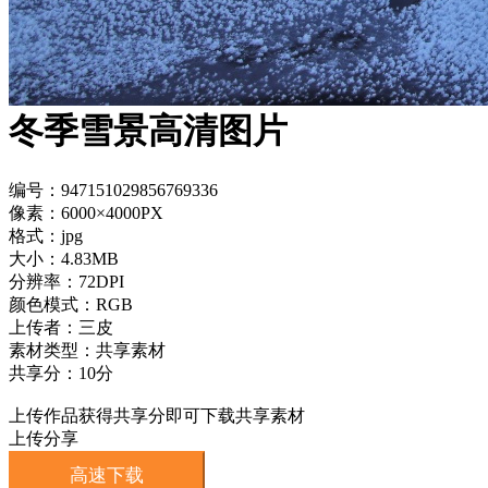
冬季雪景高清图片
编号：947151029856769336
像素：6000×4000PX
格式：jpg
大小：4.83MB
分辨率：72DPI
颜色模式：RGB
上传者：三皮
素材类型：共享素材
共享分：10分
上传作品获得共享分即可下载共享素材
上传分享
高速下载