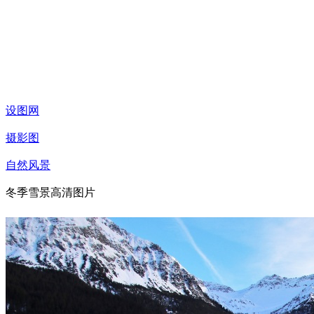
设图网
摄影图
自然风景
冬季雪景高清图片