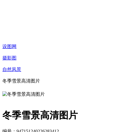
设图网
摄影图
自然风景
冬季雪景高清图片
冬季雪景高清图片
编号：947151240226283412