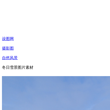
设图网
摄影图
自然风景
冬日雪景图片素材