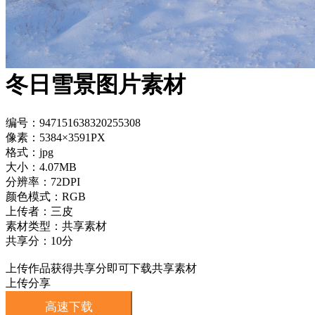
冬日雪景图片素材
编号：947151638320255308
像素：5384×3591PX
格式：jpg
大小：4.07MB
分辨率：72DPI
颜色模式：RGB
上传者：三皮
素材类型：共享素材
共享分：10分
上传作品获得共享分即可下载共享素材
上传分享
高速下载