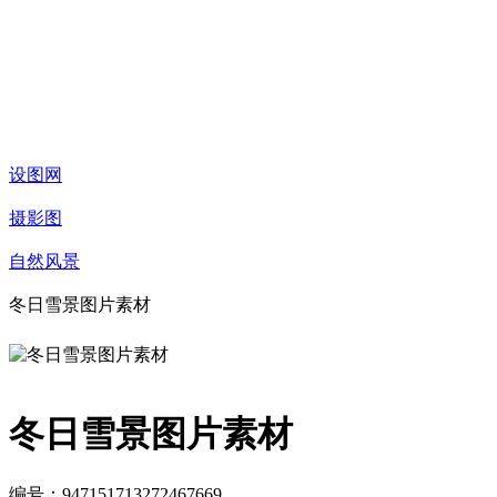
设图网
摄影图
自然风景
冬日雪景图片素材
冬日雪景图片素材
编号：947151713272467669