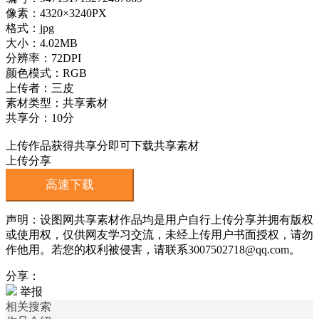
像素：4320×3240PX
格式：jpg
大小：4.02MB
分辨率：72DPI
颜色模式：RGB
上传者：三皮
素材类型：共享素材
共享分：10分
上传作品获得共享分即可下载共享素材
上传分享
高速下载
声明：设图网共享素材作品均是用户自行上传分享并拥有版权
或使用权，仅供网友学习交流，未经上传用户书面授权，请勿
作他用。若您的权利被侵害，请联系3007502718@qq.com。
分享：
举报
相关搜索