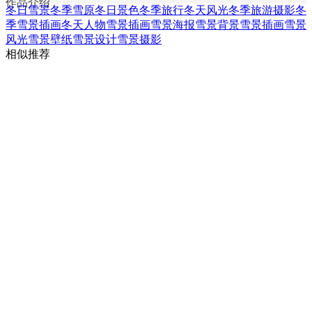
作品介绍
冬日雪景
冬季雪原
冬日景色
冬季旅行
冬天风光
冬季旅游摄影
冬
季雪景插画
冬天人物雪景插画
雪景海报
雪景背景
雪景插画
雪景
风光
雪景壁纸
雪景设计
雪景摄影
相似推荐