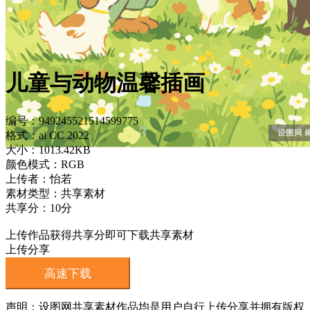
儿童与动物温馨插画
编号：949245521514599775
格式：ai CC 2022
大小：1013.42KB
颜色模式：RGB
上传者：怡若
素材类型：共享素材
共享分：10分
上传作品获得共享分即可下载共享素材
上传分享
高速下载
声明：设图网共享素材作品均是用户自行上传分享并拥有版权