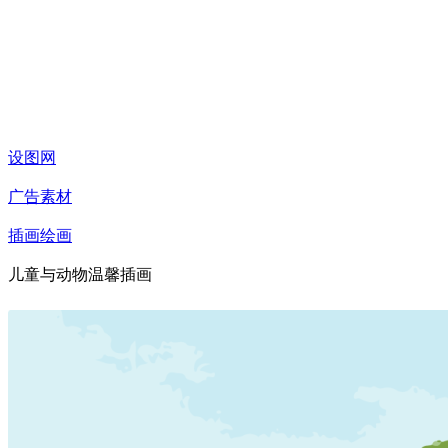
设图网
广告素材
插画绘画
儿童与动物温馨插画