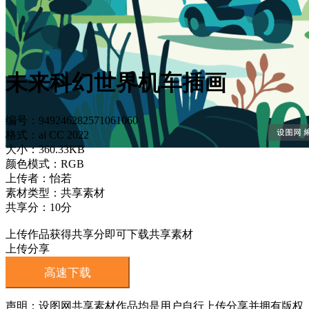
未来科幻世界机车插画
编号：949246282571061060
格式：ai CC 2022
大小：360.33KB
颜色模式：RGB
上传者：怡若
素材类型：共享素材
共享分：10分
上传作品获得共享分即可下载共享素材
上传分享
高速下载
声明：设图网共享素材作品均是用户自行上传分享并拥有版权