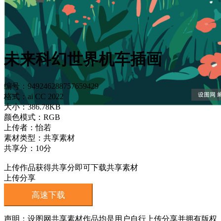
未来科幻世界机车插画
编号：949246288757659429
格式：ai CC 2022
大小：386.78KB
颜色模式：RGB
上传者：怡若
素材类型：共享素材
共享分：10分
上传作品获得共享分即可下载共享素材
上传分享
高速下载
声明：设图网共享素材作品均是用户自行上传分享并拥有版权