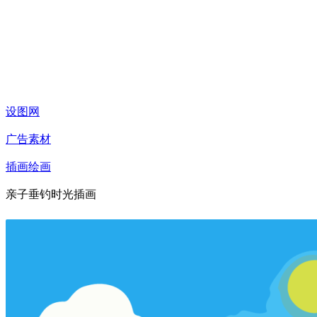
设图网
广告素材
插画绘画
亲子垂钓时光插画